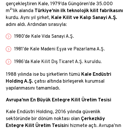
gerçekleştiren Kale, 1979’da Güngören’de 35.000
m²’lik alanda
Türkiye’nin ilk teknolojik kilit fabrikasını
kurdu. Aynı yıl şirket,
Kale Kilit ve Kalıp Sanayi A.Ş.
adını aldı. Ardından sırasıyla:
1980’de Kale Vida Sanayi A.Ş.
1981’de Kale Madeni Eşya ve Pazarlama A.Ş.
1986’da Kale Kilit Dış Ticaret A.Ş. kuruldu.
1988 yılında ise bu şirketlerin tümü
Kale Endüstri
Holding A.Ş.
çatısı altında birleşerek kurumsal
yapılanmasını tamamladı.
Avrupa’nın En Büyük Entegre Kilit Üretim Tesisi
Kale Endüstri Holding, 2016 yılında güvenlik
sektöründe bir dönüm noktası olan
Çerkezköy
Entegre Kilit Üretim Tesisi
ni hizmete açtı. Avrupa’nın