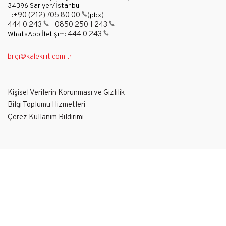
34396 Sarıyer/İstanbul
+90 (212) 705 80 00
T:
(pbx)
444 0 243
0850 250 1 243
-
444 0 243
WhatsApp İletişim:
bilgi@kalekilit.com.tr
Kişisel Verilerin Korunması ve Gizlilik
Bilgi Toplumu Hizmetleri
Çerez Kullanım Bildirimi