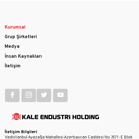
Kurumsal
Main
Grup Şirketleri
navigation
Medya
İnsan Kaynakları
İletişim
İletişim Bilgileri
Vadistanbul Ayazağa Mahallesi Azerbaycan Caddesi No 3F/1-E Blok