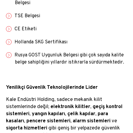
Belgesi
TSE Belgesi
CE Etiketi
Hollanda SKG Sertifikası
Rusya GOST Uygunluk Belgesi gibi çok sayıda kalite
belge sahipliğini yıllardır istikrarla sürdürmektedir.
Yenilikçi Güvenlik Teknolojilerinde Lider
Kale Endüstri Holding, sadece mekanik kilit
sistemlerinde değil;
elektronik kilitler
,
geçiş kontrol
sistemleri
,
yangın kapıları
,
çelik kapılar
,
para
kasaları
,
pencere sistemleri
,
alarm sistemleri
ve
sigorta hizmetleri
gibi geniş bir yelpazede güvenlik