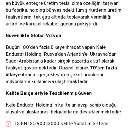
en büyük entegre üretim tesisi olma özelliğini taşıyan
bu fabrika, holding bünyesindeki tüm şirketlerin üretim
faaliyetlerini tek çatı altında toplayarak verimliliği
artırdı ve küresel rekabet gücünü pekiştirdi.
Güvenlikte Global Vizyon
Bugün 100’den fazla ülkeye ihracat yapan Kale
Endüstri Holding, Rusya’dan Arjantin’e, Ukrayna’dan
Suudi Arabistan’a kadar birçok pazarda aktif olarak
faaliyet göstermektedir. Düzenli olarak
70’ten fazla
ülkeye
ihracat gerçekleştiren şirket ürünlerini
milyonlarca kullanıcıya ulaştırmaktadır.
Kalite Belgeleriyle Tescillenmiş Güven
Kale Endüstri Holding’in kalite anlayışı, sahip olduğu
ulusal ve uluslararası belgelerle de desteklenmektedir:
TS EN ISO 9001:2000 Kalite Yönetim Sistemi