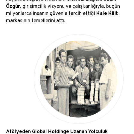
Özgür
, girişimcilik vizyonu ve çalışkanlığıyla, bugün
milyonlarca insanın güvenle tercih ettiği
Kale Kilit
Yönetim Kurulu
markasının temellerini attı.
Atölyeden Global Holdinge Uzanan Yolculuk